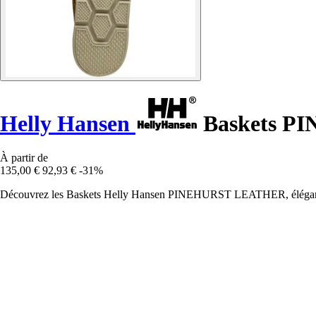
Helly Hansen
Baskets P
À partir de
135,00 €
92,93 €
-31%
Découvrez les Baskets Helly Hansen PINEHURST LEATHER, élégantes et