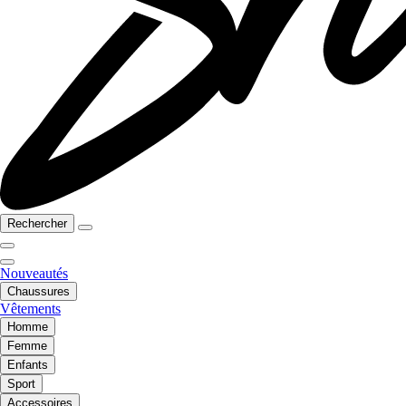
Rechercher
Nouveautés
Chaussures
Vêtements
Homme
Femme
Enfants
Sport
Accessoires