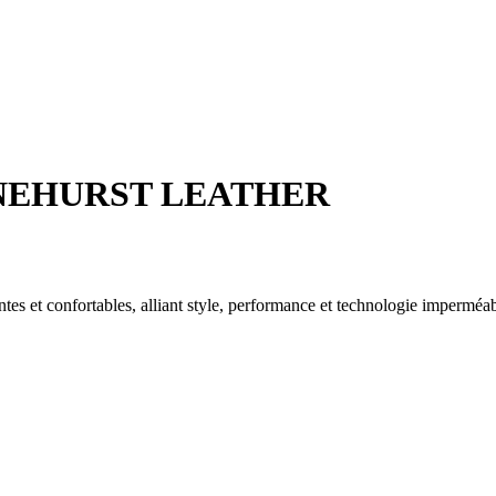
INEHURST LEATHER
 confortables, alliant style, performance et technologie imperméab