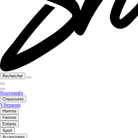
Rechercher
Nouveautés
Chaussures
Vêtements
Homme
Femme
Enfants
Sport
Accessoires