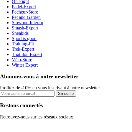
On-Fight
Padel-Expert
Pecheur-Store
Pet and Garden
Slowood Interior
Smash-Expert
Sneakids
Sport is good
Training-Fit
Trek-Expert
Triathlon Expert
Vélo-Store
Winter Expert
Abonnez-vous à notre newsletter
Profitez de -10% en vous inscrivant à notre newsletter
S'inscrire
Restons connectés
Retrouvez-nous sur les réseaux sociaux