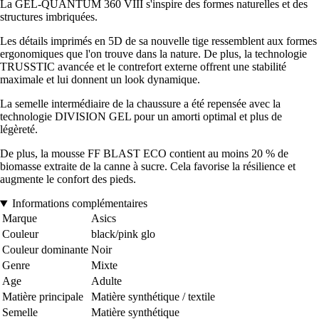
La GEL-QUANTUM 360 VIII s'inspire des formes naturelles et des
structures imbriquées.
Les détails imprimés en 5D de sa nouvelle tige ressemblent aux formes
ergonomiques que l'on trouve dans la nature. De plus, la technologie
TRUSSTIC avancée et le contrefort externe offrent une stabilité
maximale et lui donnent un look dynamique.
La semelle intermédiaire de la chaussure a été repensée avec la
technologie DIVISION GEL pour un amorti optimal et plus de
légèreté.
De plus, la mousse FF BLAST ECO contient au moins 20 % de
biomasse extraite de la canne à sucre. Cela favorise la résilience et
augmente le confort des pieds.
Informations complémentaires
Marque
Asics
Couleur
black/pink glo
Couleur dominante
Noir
Genre
Mixte
Age
Adulte
Matière principale
Matière synthétique / textile
Semelle
Matière synthétique