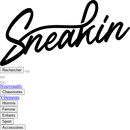
Rechercher
Nouveautés
Chaussures
Vêtements
Homme
Femme
Enfants
Sport
Accessoires