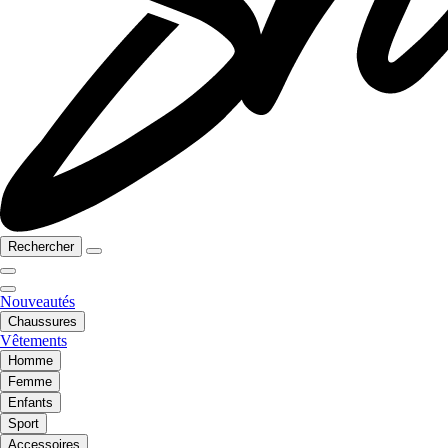
Rechercher
Nouveautés
Chaussures
Vêtements
Homme
Femme
Enfants
Sport
Accessoires