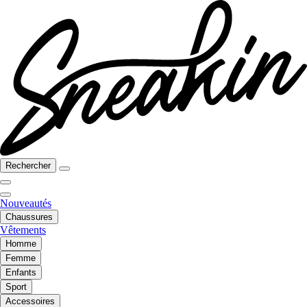
Rechercher
Nouveautés
Chaussures
Vêtements
Homme
Femme
Enfants
Sport
Accessoires