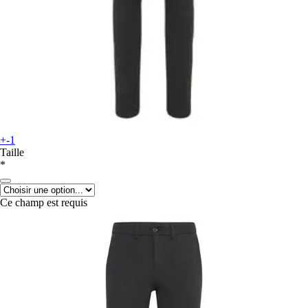
+-1
Taille
*
Ce champ est requis