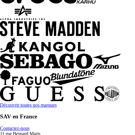
Découvrir toutes nos marques
SAV en France
Contactez-nous
11 rue Bernard Maris