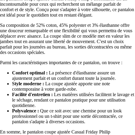
incontournable pour ceux qui recherchent un mélange parfait de
confort et de style. Conçu pour s'adapter à votre silhouette, ce pantalon
est idéal pour le quotidien tout en restant élégant.
Sa composition de 52% coton, 45% polyester et 3% élasthanne offre
une douceur remarquable et une flexibilité qui vous permettra de vous
déplacer avec aisance. La coupe slim de ce modèle met en valeur les
jambes tout en assurant une liberté de mouvement. C'est un choix
parfait pour les journées au bureau, les sorties décontractées ou même
des occasions spéciales.
Parmi les caractéristiques importantes de ce pantalon, on trouve :
Confort optimal :
La présence d'élasthanne assure un
ajustement parfait et un confort durant toute la journée.
Style moderne :
La coupe ajustée apporte une note
contemporaine à votre garde-robe.
Facilité d'entretien :
Les matières utilisées facilitent le lavage et
le séchage, rendant ce pantalon pratique pour une utilisation
quotidienne.
Polyvalence :
Que ce soit avec une chemise pour un look
professionnel ou un t-shirt pour une sortie décontractée, ce
pantalon s'adapte à diverses occasions.
En somme, le pantalon coupe ajustée Casual Friday Philip