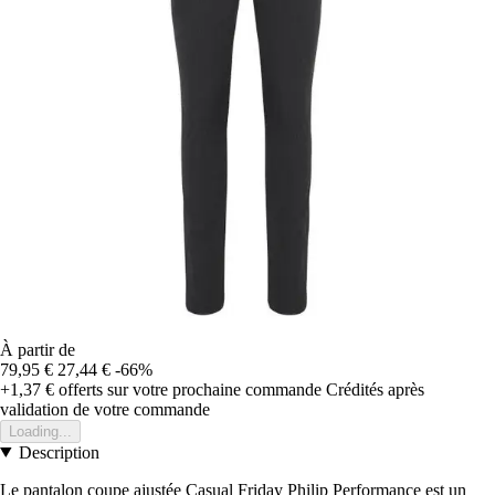
À partir de
79,95 €
27,44 €
-66%
+1,37 €
offerts sur votre prochaine commande
Crédités après
validation de votre commande
Loading...
Description
Le pantalon coupe ajustée Casual Friday Philip Performance est un