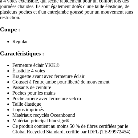
à 4 voies extensible, qui sèche rapidement pour un confort lors des
journées chaudes. Ils sont également dotés d'une taille élastique, de
plusieurs poches et d'un entrejambe goussé pour un mouvement sans
restriction.
Coupe :
Regular
Caractéristiques :
Fermeture éclair YKK®
Élasticité 4 voies
Braguette avant avec fermeture éclair
Gousset à l'entrejambe pour liberté de mouvement
Passants de ceinture
Poches pour les mains
Poche arrière avec fermeture velcro
Taille élastique
Logos imprimés
Matériaux recyclés Oceanbound
Matériau principal bluesign®
Ce produit contient au moins 50 % de fibres certifiées par le
Global Recycled Standard, certifié par IDFL (TE-99972454).