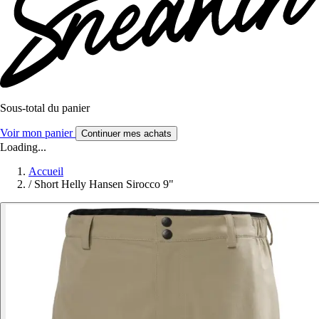
Sous-total du panier
Voir mon panier
Continuer mes achats
Loading...
Accueil
/
Short Helly Hansen Sirocco 9"