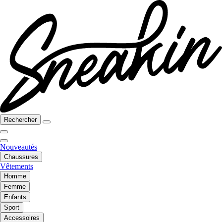
Rechercher
Nouveautés
Chaussures
Vêtements
Homme
Femme
Enfants
Sport
Accessoires