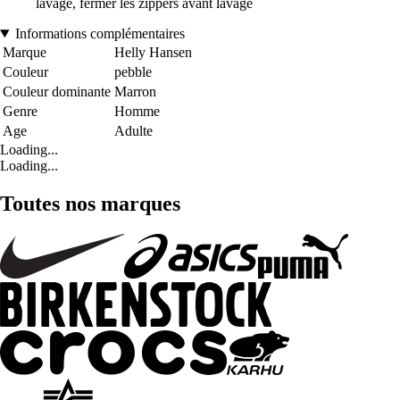
lavage, fermer les zippers avant lavage
Informations complémentaires
Marque
Helly Hansen
Couleur
pebble
Couleur dominante
Marron
Genre
Homme
Age
Adulte
Loading...
Loading...
Toutes nos marques