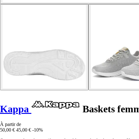
Kappa
Baskets femm
À partir de
50,00 €
45,00 €
-10%