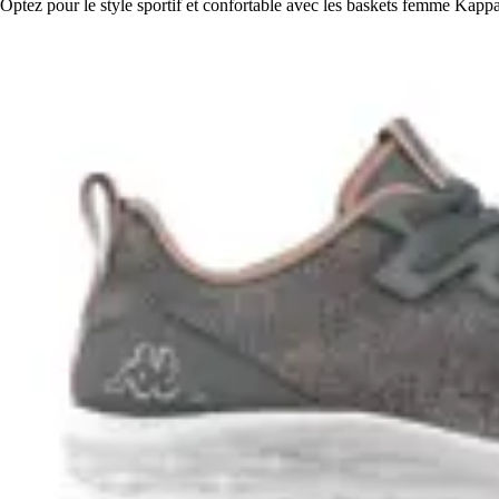
Optez pour le style sportif et confortable avec les baskets femme Kappa R