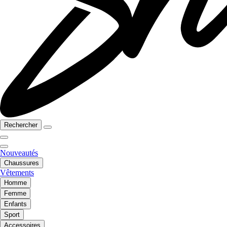
Rechercher
Nouveautés
Chaussures
Vêtements
Homme
Femme
Enfants
Sport
Accessoires