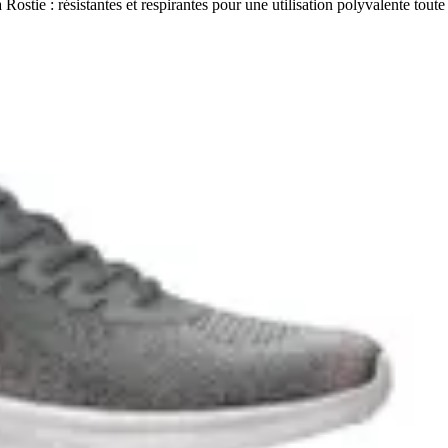
ostie : résistantes et respirantes pour une utilisation polyvalente toute