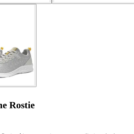
e Rostie