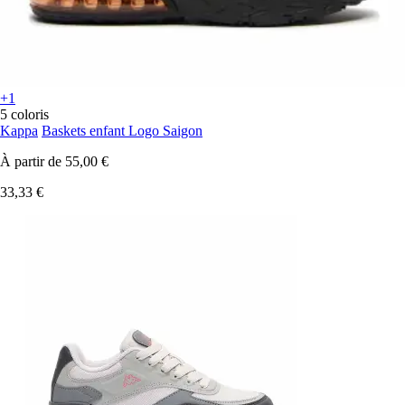
+1
5 coloris
Kappa
Baskets enfant Logo Saigon
À partir de
55,00 €
33,33 €