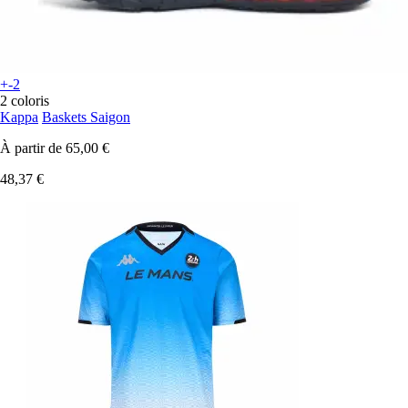
+-2
2 coloris
Kappa
Baskets Saigon
À partir de
65,00 €
48,37 €