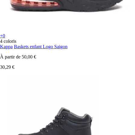
+0
4 coloris
Kappa
Baskets enfant Logo Saigon
À partir de
50,00 €
30,29 €