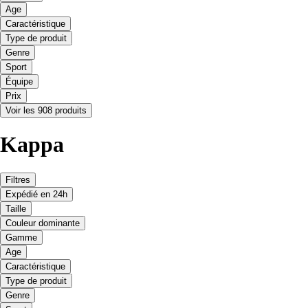
Age
Caractéristique
Type de produit
Genre
Sport
Équipe
Prix
Voir les 908 produits
Kappa
Filtres
Expédié en 24h
Taille
Couleur dominante
Gamme
Age
Caractéristique
Type de produit
Genre