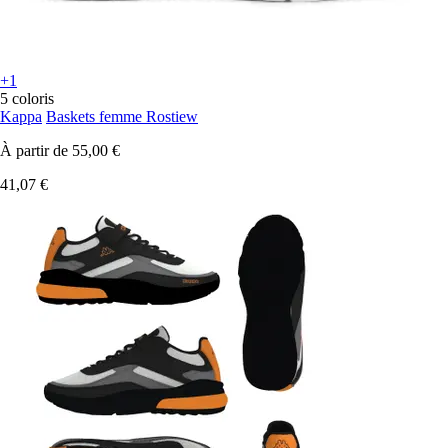
+1
5 coloris
Kappa
Baskets femme Rostiew
À partir de
55,00 €
41,07 €