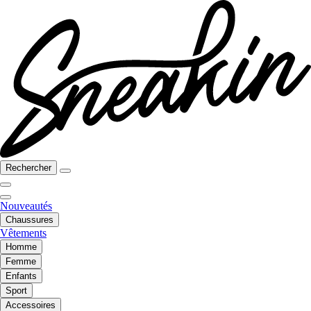
Rechercher
Nouveautés
Chaussures
Vêtements
Homme
Femme
Enfants
Sport
Accessoires