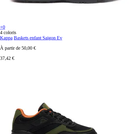
+0
4 coloris
Kappa
Baskets enfant Saigon Ev
À partir de
50,00 €
37,42 €