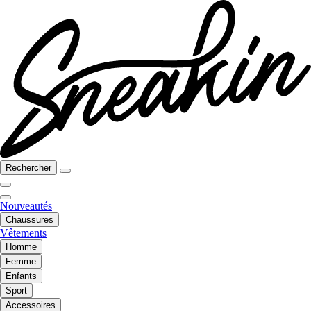
Rechercher
Nouveautés
Chaussures
Vêtements
Homme
Femme
Enfants
Sport
Accessoires