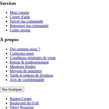
Services
Mon compte
Centre d'aide
Suivre ma commande
Retourner ma commande
Codes promo
À propos
Qui sommes-nous ?
Contactez-nous
Conditions générales de vente
Retour & remboursement
Mentions légales
Moyens de paiement
Tarifs et options de livraison
Avis de confidentialité
Nos boutiques
Basket-Center
Boulevard du Golf
Direct Running