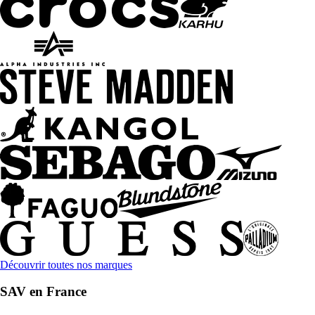
Découvrir toutes nos marques
SAV en France