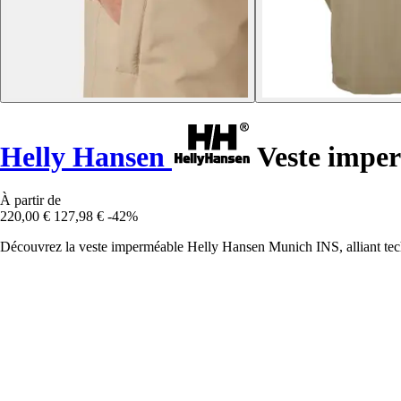
Helly Hansen
Veste impe
À partir de
220,00 €
127,98 €
-42%
Découvrez la veste imperméable Helly Hansen Munich INS, alliant techn