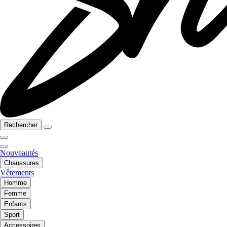
Rechercher
Nouveautés
Chaussures
Vêtements
Homme
Femme
Enfants
Sport
Accessoires