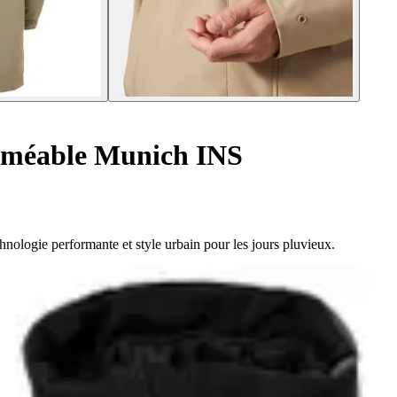
rméable Munich INS
ologie performante et style urbain pour les jours pluvieux.