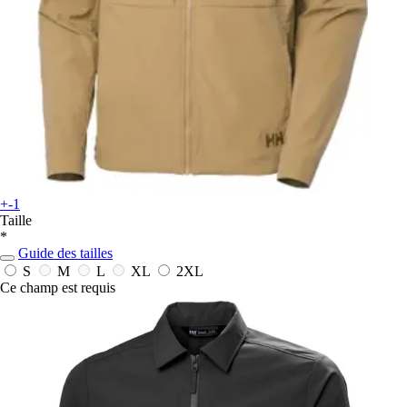
+-1
Taille
*
Guide des tailles
S
M
L
XL
2XL
Ce champ est requis