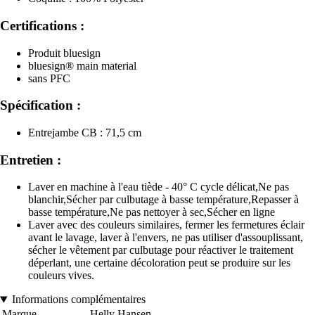
Certifications :
Produit bluesign
bluesign® main material
sans PFC
Spécification :
Entrejambe CB : 71,5 cm
Entretien :
Laver en machine à l'eau tiède - 40° C cycle délicat,Ne pas
blanchir,Sécher par culbutage à basse température,Repasser à
basse température,Ne pas nettoyer à sec,Sécher en ligne
Laver avec des couleurs similaires, fermer les fermetures éclair
avant le lavage, laver à l'envers, ne pas utiliser d'assouplissant,
sécher le vêtement par culbutage pour réactiver le traitement
déperlant, une certaine décoloration peut se produire sur les
couleurs vives.
Informations complémentaires
Marque
Helly Hansen