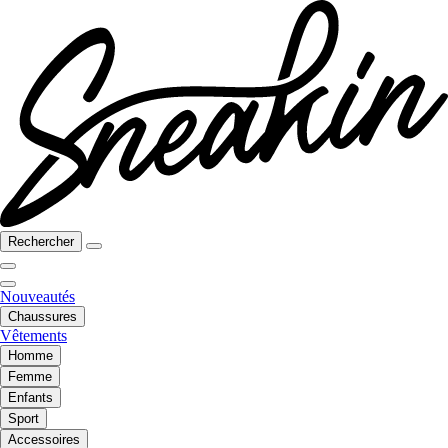
Rechercher
Nouveautés
Chaussures
Vêtements
Homme
Femme
Enfants
Sport
Accessoires