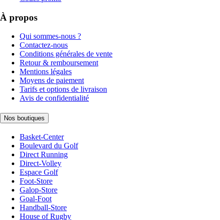
À propos
Qui sommes-nous ?
Contactez-nous
Conditions générales de vente
Retour & remboursement
Mentions légales
Moyens de paiement
Tarifs et options de livraison
Avis de confidentialité
Nos boutiques
Basket-Center
Boulevard du Golf
Direct Running
Direct-Volley
Espace Golf
Foot-Store
Galop-Store
Goal-Foot
Handball-Store
House of Rugby