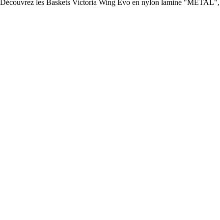
Découvrez les Baskets Victoria Wing Evo en nylon laminé "METAL", all