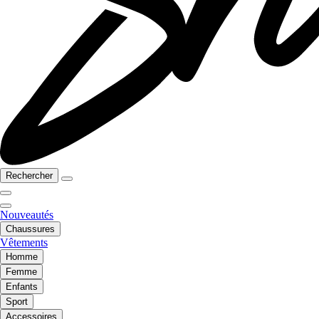
Rechercher
Nouveautés
Chaussures
Vêtements
Homme
Femme
Enfants
Sport
Accessoires