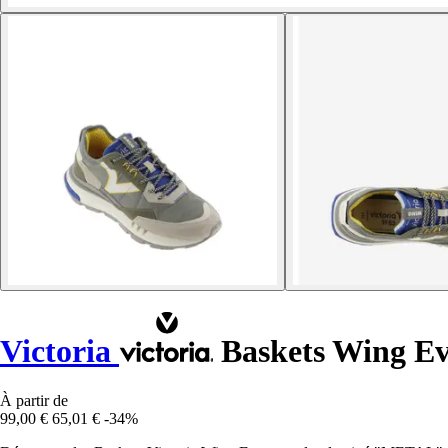
Victoria
Baskets Wing E
À partir de
99,00 €
65,01 €
-34%