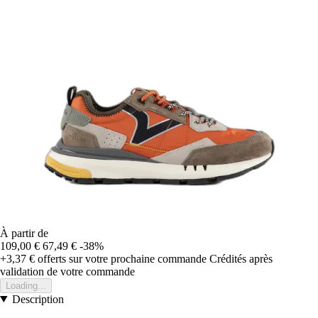
À partir de
109,00 €
67,49 €
-38%
+3,37 €
offerts sur votre prochaine commande
Crédités après
validation de votre commande
Loading...
Description