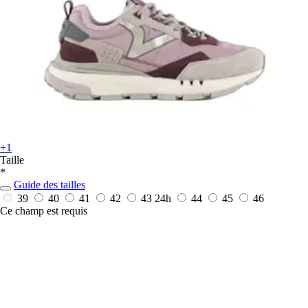
+1
Taille
*
Guide des tailles
39
40
41
42
43
24h
44
45
46
Ce champ est requis