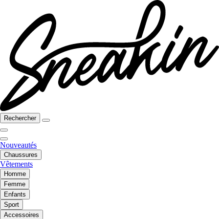
Rechercher
Nouveautés
Chaussures
Vêtements
Homme
Femme
Enfants
Sport
Accessoires