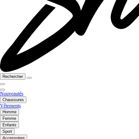
Rechercher
Nouveautés
Chaussures
Vêtements
Homme
Femme
Enfants
Sport
Accessoires