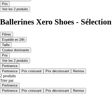
Prix
Voir les 2 produits
Ballerines Xero Shoes - Sélectio
Filtres
Expédié en 24h
Taille
Couleur dominante
Prix
Voir les 2 produits
Pertinence
Pertinence
Prix croissant
Prix décroissant
Remise
2 produits
Trier par
Pertinence
Pertinence
Prix croissant
Prix décroissant
Remise