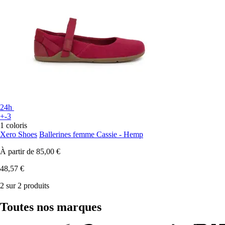
24h
+-3
1 coloris
Xero Shoes
Ballerines femme Cassie - Hemp
À partir de
85,00 €
48,57 €
2 sur 2 produits
Toutes nos marques