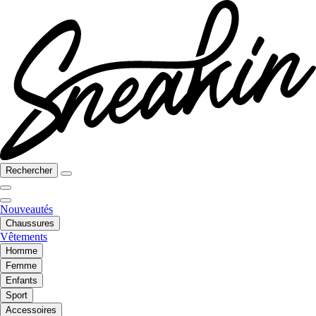
Rechercher
Nouveautés
Chaussures
Vêtements
Homme
Femme
Enfants
Sport
Accessoires