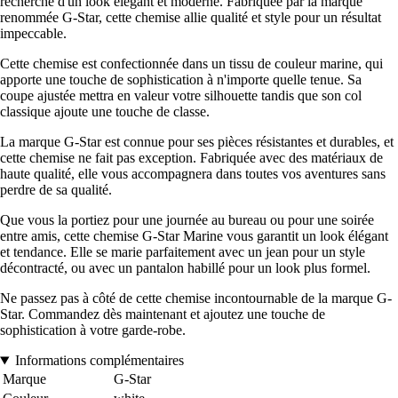
recherche d'un look élégant et moderne. Fabriquée par la marque
renommée G-Star, cette chemise allie qualité et style pour un résultat
impeccable.
Cette chemise est confectionnée dans un tissu de couleur marine, qui
apporte une touche de sophistication à n'importe quelle tenue. Sa
coupe ajustée mettra en valeur votre silhouette tandis que son col
classique ajoute une touche de classe.
La marque G-Star est connue pour ses pièces résistantes et durables, et
cette chemise ne fait pas exception. Fabriquée avec des matériaux de
haute qualité, elle vous accompagnera dans toutes vos aventures sans
perdre de sa qualité.
Que vous la portiez pour une journée au bureau ou pour une soirée
entre amis, cette chemise G-Star Marine vous garantit un look élégant
et tendance. Elle se marie parfaitement avec un jean pour un style
décontracté, ou avec un pantalon habillé pour un look plus formel.
Ne passez pas à côté de cette chemise incontournable de la marque G-
Star. Commandez dès maintenant et ajoutez une touche de
sophistication à votre garde-robe.
Informations complémentaires
Marque
G-Star