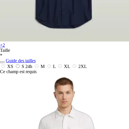
+2
Taille
*
Guide des tailles
XS
S
24h
M
L
XL
2XL
Ce champ est requis