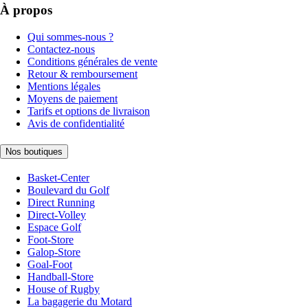
À propos
Qui sommes-nous ?
Contactez-nous
Conditions générales de vente
Retour & remboursement
Mentions légales
Moyens de paiement
Tarifs et options de livraison
Avis de confidentialité
Nos boutiques
Basket-Center
Boulevard du Golf
Direct Running
Direct-Volley
Espace Golf
Foot-Store
Galop-Store
Goal-Foot
Handball-Store
House of Rugby
La bagagerie du Motard