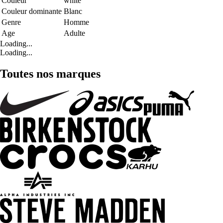
Couleur
white
Couleur dominante
Blanc
Genre
Homme
Age
Adulte
Loading...
Loading...
Toutes nos marques