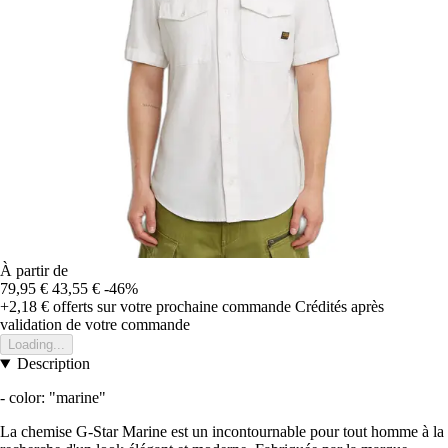
À partir de
79,95 €
43,55 €
-46%
+2,18 €
offerts sur votre prochaine commande
Crédités après
validation de votre commande
Loading...
Description
- color: "marine"
La chemise G-Star Marine est un incontournable pour tout homme à la