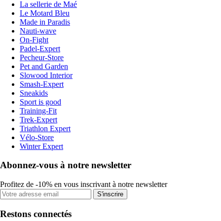
La sellerie de Maé
Le Motard Bleu
Made in Paradis
Nauti-wave
On-Fight
Padel-Expert
Pecheur-Store
Pet and Garden
Slowood Interior
Smash-Expert
Sneakids
Sport is good
Training-Fit
Trek-Expert
Triathlon Expert
Vélo-Store
Winter Expert
Abonnez-vous à notre newsletter
Profitez de -10% en vous inscrivant à notre newsletter
S'inscrire
Restons connectés