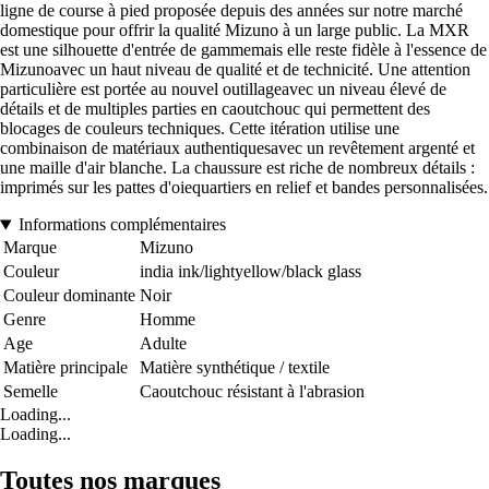
ligne de course à pied proposée depuis des années sur notre marché
domestique pour offrir la qualité Mizuno à un large public. La MXR
est une silhouette d'entrée de gammemais elle reste fidèle à l'essence de
Mizunoavec un haut niveau de qualité et de technicité. Une attention
particulière est portée au nouvel outillageavec un niveau élevé de
détails et de multiples parties en caoutchouc qui permettent des
blocages de couleurs techniques. Cette itération utilise une
combinaison de matériaux authentiquesavec un revêtement argenté et
une maille d'air blanche. La chaussure est riche de nombreux détails :
imprimés sur les pattes d'oiequartiers en relief et bandes personnalisées.
Informations complémentaires
Marque
Mizuno
Couleur
india ink/lightyellow/black glass
Couleur dominante
Noir
Genre
Homme
Age
Adulte
Matière principale
Matière synthétique / textile
Semelle
Caoutchouc résistant à l'abrasion
Loading...
Loading...
Toutes nos marques