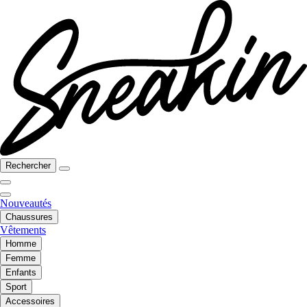
Rechercher
Nouveautés
Chaussures
Vêtements
Homme
Femme
Enfants
Sport
Accessoires