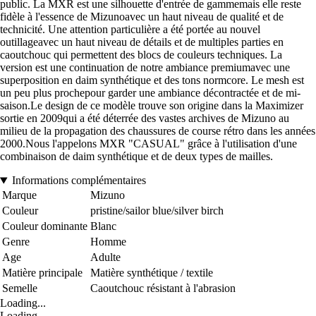
public. La MXR est une silhouette d'entrée de gammemais elle reste
fidèle à l'essence de Mizunoavec un haut niveau de qualité et de
technicité. Une attention particulière a été portée au nouvel
outillageavec un haut niveau de détails et de multiples parties en
caoutchouc qui permettent des blocs de couleurs techniques. La
version est une continuation de notre ambiance premiumavec une
superposition en daim synthétique et des tons normcore. Le mesh est
un peu plus prochepour garder une ambiance décontractée et de mi-
saison.Le design de ce modèle trouve son origine dans la Maximizer
sortie en 2009qui a été déterrée des vastes archives de Mizuno au
milieu de la propagation des chaussures de course rétro dans les années
2000.Nous l'appelons MXR "CASUAL" grâce à l'utilisation d'une
combinaison de daim synthétique et de deux types de mailles.
Informations complémentaires
Marque
Mizuno
Couleur
pristine/sailor blue/silver birch
Couleur dominante
Blanc
Genre
Homme
Age
Adulte
Matière principale
Matière synthétique / textile
Semelle
Caoutchouc résistant à l'abrasion
Loading...
Loading...