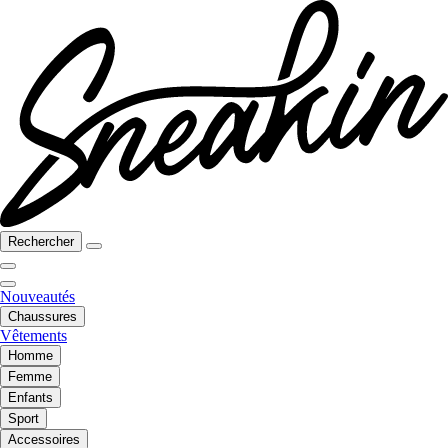
Rechercher
Nouveautés
Chaussures
Vêtements
Homme
Femme
Enfants
Sport
Accessoires