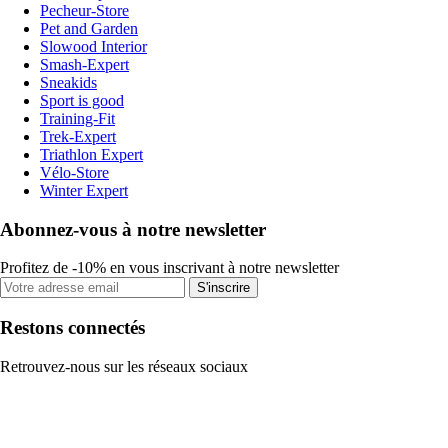
Pecheur-Store
Pet and Garden
Slowood Interior
Smash-Expert
Sneakids
Sport is good
Training-Fit
Trek-Expert
Triathlon Expert
Vélo-Store
Winter Expert
Abonnez-vous à notre newsletter
Profitez de -10% en vous inscrivant à notre newsletter
S'inscrire
Restons connectés
Retrouvez-nous sur les réseaux sociaux