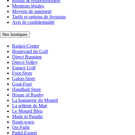
Retour & remboursement
Mentions légales
Moyens de paiement
Tarifs et options de livraison
Avis de confidentialité
Nos boutiques
Basket-Center
Boulevard du Golf
Direct Running
Direct-Volley
Espace Golf
Foot-Store
Galop-Store
Goal-Foot
Handball-Store
House of Rugby
La bagagerie du Motard
La sellerie de Maé
Le Motard Bleu
Made in Paradis
Nauti-wave
On-Fight
Padel-Expert