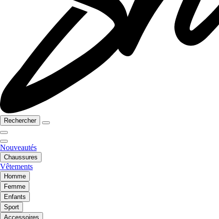
Rechercher
Nouveautés
Chaussures
Vêtements
Homme
Femme
Enfants
Sport
Accessoires