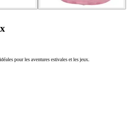
yx
éales pour les aventures estivales et les jeux.