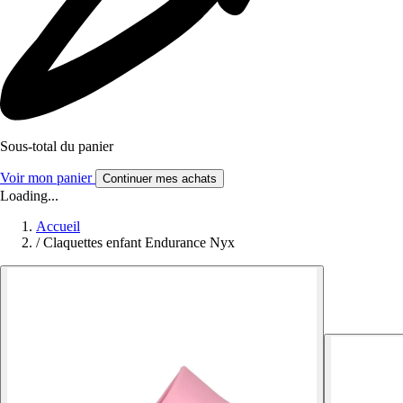
Sous-total du panier
Voir mon panier
Continuer mes achats
Loading...
Accueil
/
Claquettes enfant Endurance Nyx