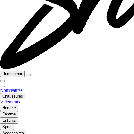
Rechercher
Nouveautés
Chaussures
Vêtements
Homme
Femme
Enfants
Sport
Accessoires