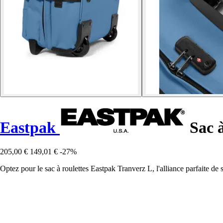
Eastpak
Sac à
205,00 €
149,01 €
-27%
Optez pour le sac à roulettes Eastpak Tranverz L, l'alliance parfaite de 