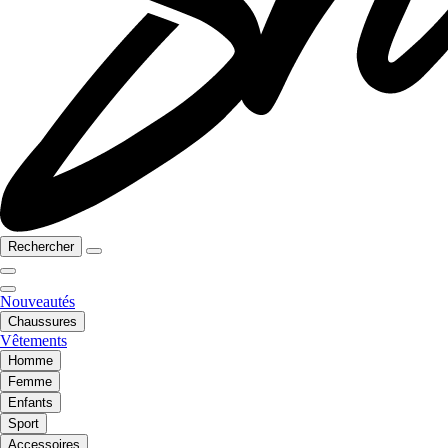
Rechercher
Nouveautés
Chaussures
Vêtements
Homme
Femme
Enfants
Sport
Accessoires