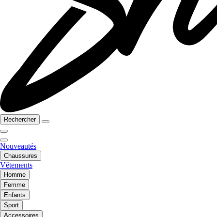
Rechercher
Nouveautés
Chaussures
Vêtements
Homme
Femme
Enfants
Sport
Accessoires