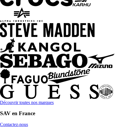
Découvrir toutes nos marques
SAV en France
Contactez-nous