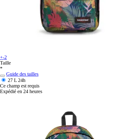
+-2
Taille
*
Guide des tailles
27 L
24h
Ce champ est requis
Expédié en 24 heures