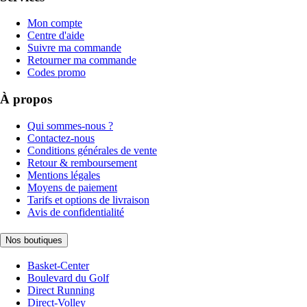
Mon compte
Centre d'aide
Suivre ma commande
Retourner ma commande
Codes promo
À propos
Qui sommes-nous ?
Contactez-nous
Conditions générales de vente
Retour & remboursement
Mentions légales
Moyens de paiement
Tarifs et options de livraison
Avis de confidentialité
Nos boutiques
Basket-Center
Boulevard du Golf
Direct Running
Direct-Volley