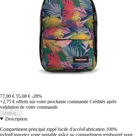
77,00 €
55,08 €
-28%
+2,75 €
offerts sur votre prochaine commande
Crédités après
validation de votre commande
Loading...
Description
Compartiment principal zippé facile d'accèsFabrication 100%
nylonEmportez votre portable grâce au compartiment rembourré pour