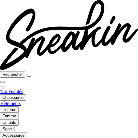
Rechercher
Nouveautés
Chaussures
Vêtements
Homme
Femme
Enfants
Sport
Accessoires