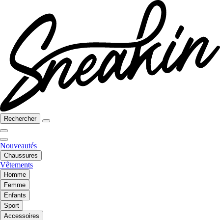
Rechercher
Nouveautés
Chaussures
Vêtements
Homme
Femme
Enfants
Sport
Accessoires