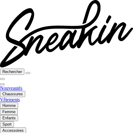
Rechercher
Nouveautés
Chaussures
Vêtements
Homme
Femme
Enfants
Sport
Accessoires