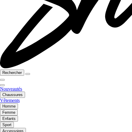
Rechercher
Nouveautés
Chaussures
Vêtements
Homme
Femme
Enfants
Sport
Accessoires