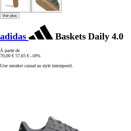
Voir plus
adidas
Baskets Daily 4.0
À partir de
70,00 €
57,65 €
-18%
Une sneaker casual au style intemporel.