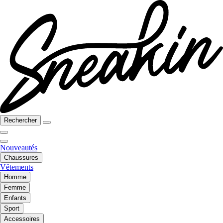
Rechercher
Nouveautés
Chaussures
Vêtements
Homme
Femme
Enfants
Sport
Accessoires