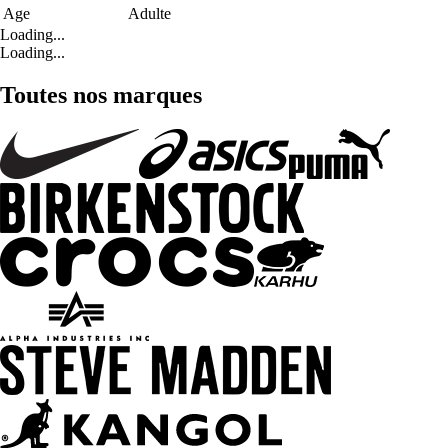
Age
Adulte
Loading...
Loading...
Toutes nos marques