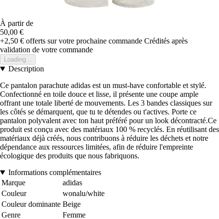
À partir de
50,00 €
+2,50 €
offerts sur votre prochaine commande
Crédités après
validation de votre commande
Loading...
Description
Ce pantalon parachute adidas est un must-have confortable et stylé.
Confectionné en toile douce et lisse, il présente une coupe ample
offrant une totale liberté de mouvements. Les 3 bandes classiques sur
les côtés se démarquent, que tu te détendes ou t'actives. Porte ce
pantalon polyvalent avec ton haut préféré pour un look décontracté.Ce
produit est conçu avec des matériaux 100 % recyclés. En réutilisant des
matériaux déjà créés, nous contribuons à réduire les déchets et notre
dépendance aux ressources limitées, afin de réduire l'empreinte
écologique des produits que nous fabriquons.
Informations complémentaires
Marque
adidas
Couleur
wonalu/white
Couleur dominante
Beige
Genre
Femme