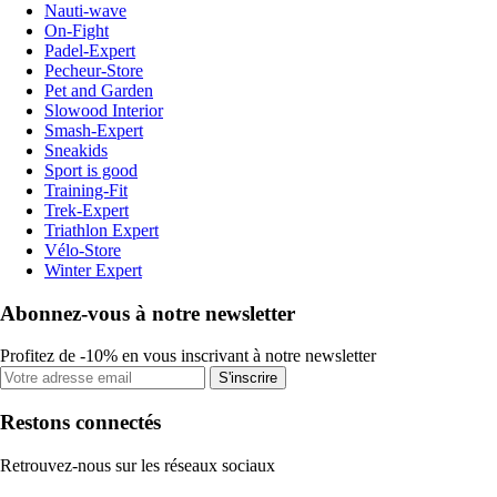
Nauti-wave
On-Fight
Padel-Expert
Pecheur-Store
Pet and Garden
Slowood Interior
Smash-Expert
Sneakids
Sport is good
Training-Fit
Trek-Expert
Triathlon Expert
Vélo-Store
Winter Expert
Abonnez-vous à notre newsletter
Profitez de -10% en vous inscrivant à notre newsletter
S'inscrire
Restons connectés
Retrouvez-nous sur les réseaux sociaux