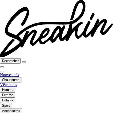
Rechercher
Nouveautés
Chaussures
Vêtements
Homme
Femme
Enfants
Sport
Accessoires