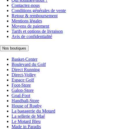
Qui sommes-nous ?
Contactez-nous
Conditions générales de vente
Retour & remboursement
Mentions légales
Moyens de paiement
Tarifs et options de livraison
Avis de confidentialité
Nos boutiques
Basket-Center
Boulevard du Golf
Direct Running
Direct-Volley
Espace Golf
Foot-Store
Galop-Store
Goal-Foot
Handball-Store
House of Rugby
La bagagerie du Motard
La sellerie de Maé
Le Motard Bleu
Made in Paradis