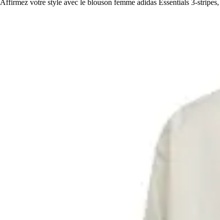
Affirmez votre style avec le blouson femme adidas Essentials 3-stripe