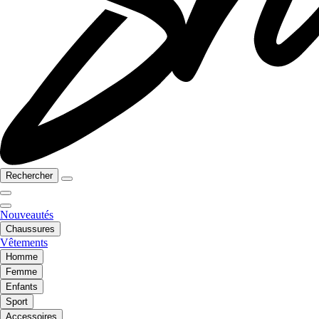
Rechercher
Nouveautés
Chaussures
Vêtements
Homme
Femme
Enfants
Sport
Accessoires