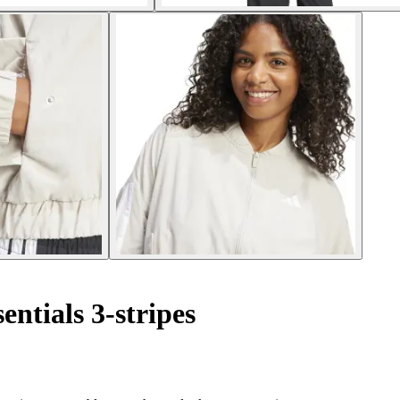
ntials 3-stripes