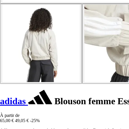
adidas
Blouson femme Esse
À partir de
65,00 €
49,05 €
-25%