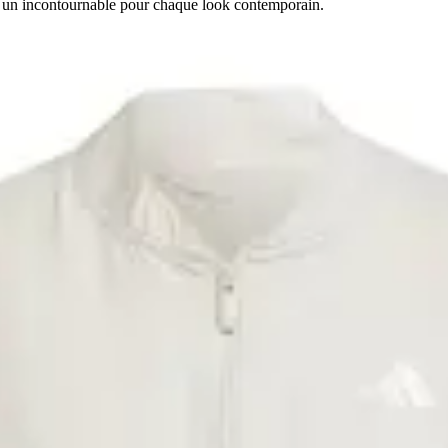
s, un incontournable pour chaque look contemporain.