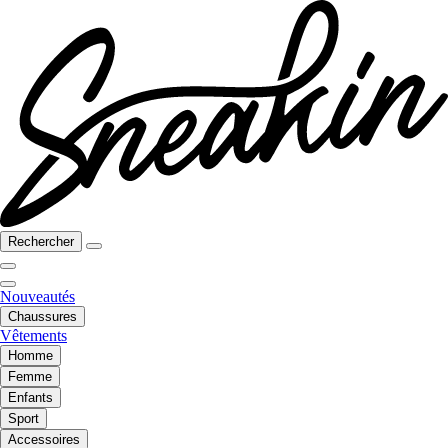
Rechercher
Nouveautés
Chaussures
Vêtements
Homme
Femme
Enfants
Sport
Accessoires