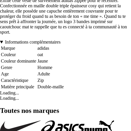
Enfile cette veste de survêtement adidas zippée pour te recentrer.
Confectionnée en maille double triple épaisseur cosy qui retient la
chaleur, elle possède une capuche entièrement couvrante pour te
protéger du froid quand tu as besoin de ton « me time ». Quand tu te
sens prêt à affronter la journée, un logo 3 bandes imprimé sur
caoutchouc mat te rappelle que tu es connecté à ta communauté à ton
sport.
Informations complémentaires
Marque
adidas
Couleur
oat
Couleur dominante
Jaune
Genre
Homme
Age
Adulte
Caractéristique
Zip
Matière principale
Double-maille
Loading...
Loading...
Toutes nos marques