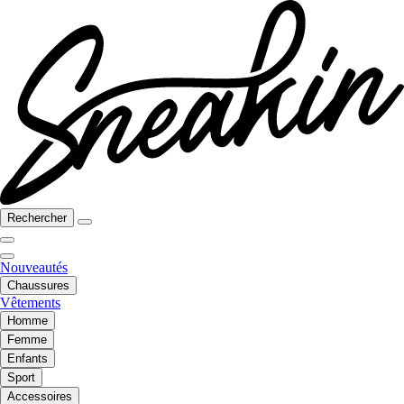
Rechercher
Nouveautés
Chaussures
Vêtements
Homme
Femme
Enfants
Sport
Accessoires