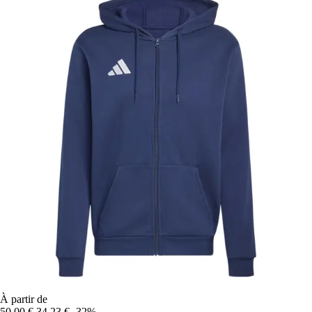
À partir de
50,00 €
34,23 €
-32%