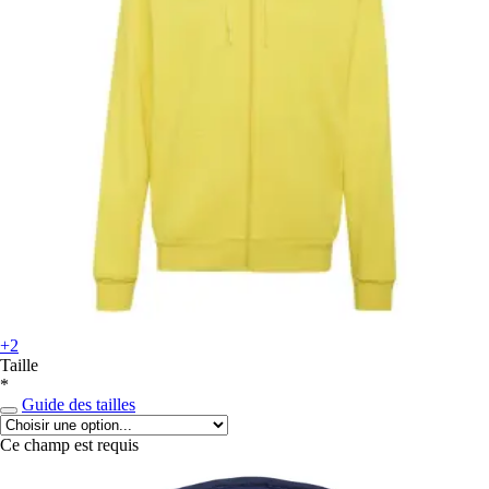
+2
Taille
*
Guide des tailles
Ce champ est requis