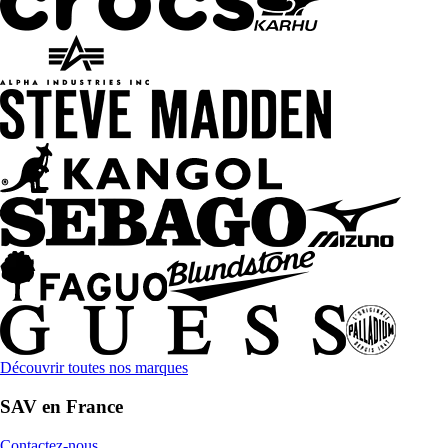
Découvrir toutes nos marques
SAV en France
Contactez-nous