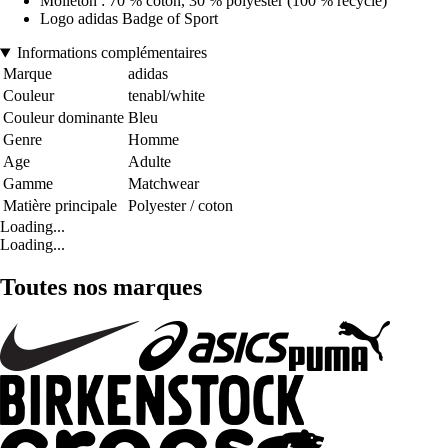
Molleton : 70 % coton, 30 % polyester (100 % recyclé)
Logo adidas Badge of Sport
Informations complémentaires
Marque
adidas
Couleur
tenabl/white
Couleur dominante
Bleu
Genre
Homme
Age
Adulte
Gamme
Matchwear
Matière principale
Polyester / coton
Loading...
Loading...
Toutes nos marques