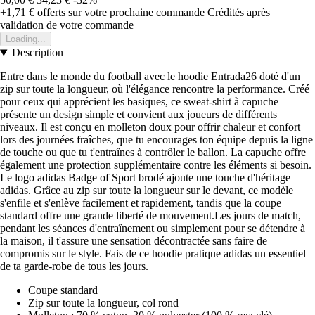
+1,71 €
offerts sur votre prochaine commande
Crédités après
validation de votre commande
Loading...
Description
Entre dans le monde du football avec le hoodie Entrada26 doté d'un
zip sur toute la longueur, où l'élégance rencontre la performance. Créé
pour ceux qui apprécient les basiques, ce sweat-shirt à capuche
présente un design simple et convient aux joueurs de différents
niveaux. Il est conçu en molleton doux pour offrir chaleur et confort
lors des journées fraîches, que tu encourages ton équipe depuis la ligne
de touche ou que tu t'entraînes à contrôler le ballon. La capuche offre
également une protection supplémentaire contre les éléments si besoin.
Le logo adidas Badge of Sport brodé ajoute une touche d'héritage
adidas. Grâce au zip sur toute la longueur sur le devant, ce modèle
s'enfile et s'enlève facilement et rapidement, tandis que la coupe
standard offre une grande liberté de mouvement.Les jours de match,
pendant les séances d'entraînement ou simplement pour se détendre à
la maison, il t'assure une sensation décontractée sans faire de
compromis sur le style. Fais de ce hoodie pratique adidas un essentiel
de ta garde-robe de tous les jours.
Coupe standard
Zip sur toute la longueur, col rond