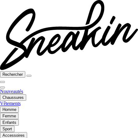
Rechercher
Nouveautés
Chaussures
Vêtements
Homme
Femme
Enfants
Sport
Accessoires