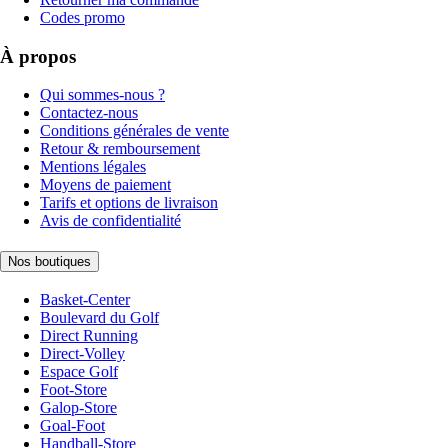
Codes promo
À propos
Qui sommes-nous ?
Contactez-nous
Conditions générales de vente
Retour & remboursement
Mentions légales
Moyens de paiement
Tarifs et options de livraison
Avis de confidentialité
Nos boutiques
Basket-Center
Boulevard du Golf
Direct Running
Direct-Volley
Espace Golf
Foot-Store
Galop-Store
Goal-Foot
Handball-Store