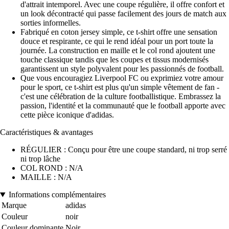
d'attrait intemporel. Avec une coupe régulière, il offre confort et
un look décontracté qui passe facilement des jours de match aux
sorties informelles.
Fabriqué en coton jersey simple, ce t-shirt offre une sensation
douce et respirante, ce qui le rend idéal pour un port toute la
journée. La construction en maille et le col rond ajoutent une
touche classique tandis que les coupes et tissus modernisés
garantissent un style polyvalent pour les passionnés de football.
Que vous encouragiez Liverpool FC ou exprimiez votre amour
pour le sport, ce t-shirt est plus qu'un simple vêtement de fan -
c'est une célébration de la culture footballistique. Embrassez la
passion, l'identité et la communauté que le football apporte avec
cette pièce iconique d'adidas.
Caractéristiques & avantages
RÉGULIER : Conçu pour être une coupe standard, ni trop serré
ni trop lâche
COL ROND : N/A
MAILLE : N/A
Informations complémentaires
Marque
adidas
Couleur
noir
Couleur dominante
Noir