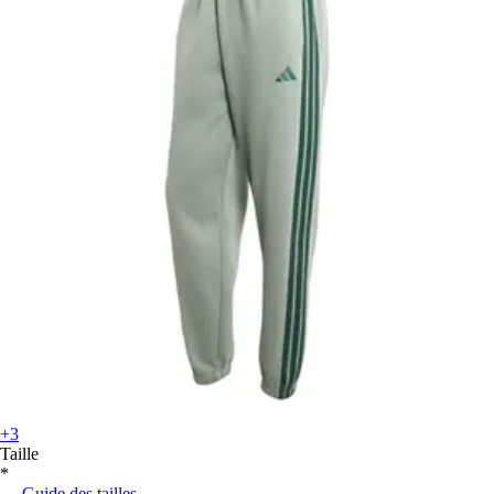
+3
Taille
*
Guide des tailles