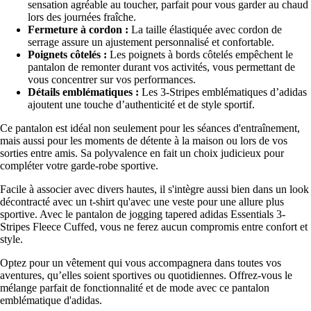
sensation agréable au toucher, parfait pour vous garder au chaud
lors des journées fraîche.
Fermeture à cordon :
La taille élastiquée avec cordon de
serrage assure un ajustement personnalisé et confortable.
Poignets côtelés :
Les poignets à bords côtelés empêchent le
pantalon de remonter durant vos activités, vous permettant de
vous concentrer sur vos performances.
Détails emblématiques :
Les 3-Stripes emblématiques d’adidas
ajoutent une touche d’authenticité et de style sportif.
Ce pantalon est idéal non seulement pour les séances d'entraînement,
mais aussi pour les moments de détente à la maison ou lors de vos
sorties entre amis. Sa polyvalence en fait un choix judicieux pour
compléter votre garde-robe sportive.
Facile à associer avec divers hautes, il s'intègre aussi bien dans un look
décontracté avec un t-shirt qu'avec une veste pour une allure plus
sportive. Avec le pantalon de jogging tapered adidas Essentials 3-
Stripes Fleece Cuffed, vous ne ferez aucun compromis entre confort et
style.
Optez pour un vêtement qui vous accompagnera dans toutes vos
aventures, qu’elles soient sportives ou quotidiennes. Offrez-vous le
mélange parfait de fonctionnalité et de mode avec ce pantalon
emblématique d'adidas.