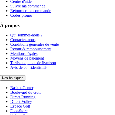
Centre d'aide
Suivre ma commande
Retourner ma commande
Codes promo
À propos
Qui sommes-nous ?
Contactez-nous
Conditions générales de vente
Retour & remboursement
Mentions légales
Moyens de paiement
Tarifs et options de livraison
Avis de confidentialité
Nos boutiques
Basket-Center
Boulevard du Golf
Direct Running
Direct-Volley
Espace Golf
Foot-Store