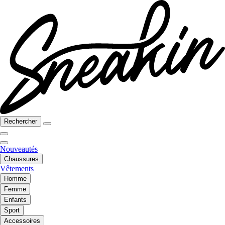
Rechercher
Nouveautés
Chaussures
Vêtements
Homme
Femme
Enfants
Sport
Accessoires