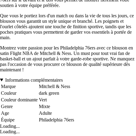
soutien à votre équipe préférée.
Que vous le portiez lors d'un match ou dans la vie de tous les jours, ce
blouson vous garantit un style unique et branché. Les poignets et
l'ourlet côtelés ajoutent une touche de finition sportive, tandis que les
poches pratiques vous permettent de garder vos essentiels à portée de
main.
Montrez votre passion pour les Philadelphia 76ers avec ce blouson en
satin Flight NBA de Mitchell & Ness. Un must pour tout vrai fan de
basket-ball et un ajout parfait à votre garde-robe sportive. Ne manquez
pas l'occasion de vous procurer ce blouson de qualité supérieure dès
maintenant !
Informations complémentaires
Marque
Mitchell & Ness
Couleur
dark green
Couleur dominante
Vert
Genre
Mixte
Age
Adulte
Équipe
Philadelphia 76ers
Loading...
Loading...