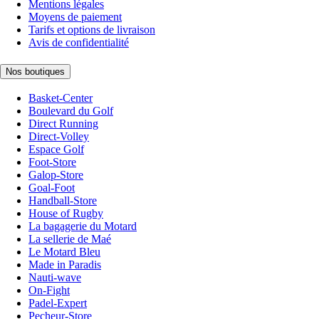
Mentions légales
Moyens de paiement
Tarifs et options de livraison
Avis de confidentialité
Nos boutiques
Basket-Center
Boulevard du Golf
Direct Running
Direct-Volley
Espace Golf
Foot-Store
Galop-Store
Goal-Foot
Handball-Store
House of Rugby
La bagagerie du Motard
La sellerie de Maé
Le Motard Bleu
Made in Paradis
Nauti-wave
On-Fight
Padel-Expert
Pecheur-Store