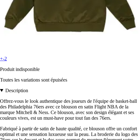
+-2
Produit indisponible
Toutes les variations sont épuisées
Description
Offrez-vous le look authentique des joueurs de l'équipe de basket-ball
des Philadelphia 76ers avec ce blouson en satin Flight NBA de la
marque Mitchell & Ness. Ce blouson, avec son design élégant et ses
couleurs vives, est un must-have pour tout fan des 76ers.
Fabriqué à partir de satin de haute qualité, ce blouson offre un confort
optimal et une sensation luxueuse sur la peau. La broderie du logo des
76ers sur le devant et le dos vous permet de montrer fièrement votre