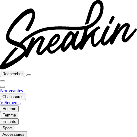
Rechercher
Nouveautés
Chaussures
Vêtements
Homme
Femme
Enfants
Sport
Accessoires