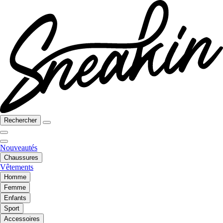
Rechercher
Nouveautés
Chaussures
Vêtements
Homme
Femme
Enfants
Sport
Accessoires