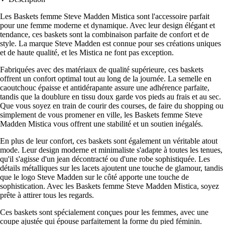
Les Baskets femme Steve Madden Mistica sont l'accessoire parfait
pour une femme moderne et dynamique. Avec leur design élégant et
tendance, ces baskets sont la combinaison parfaite de confort et de
style. La marque Steve Madden est connue pour ses créations uniques
et de haute qualité, et les Mistica ne font pas exception.
Fabriquées avec des matériaux de qualité supérieure, ces baskets
offrent un confort optimal tout au long de la journée. La semelle en
caoutchouc épaisse et antidérapante assure une adhérence parfaite,
tandis que la doublure en tissu doux garde vos pieds au frais et au sec.
Que vous soyez en train de courir des courses, de faire du shopping ou
simplement de vous promener en ville, les Baskets femme Steve
Madden Mistica vous offrent une stabilité et un soutien inégalés.
En plus de leur confort, ces baskets sont également un véritable atout
mode. Leur design moderne et minimaliste s'adapte à toutes les tenues,
qu'il s'agisse d'un jean décontracté ou d'une robe sophistiquée. Les
détails métalliques sur les lacets ajoutent une touche de glamour, tandis
que le logo Steve Madden sur le côté apporte une touche de
sophistication. Avec les Baskets femme Steve Madden Mistica, soyez
prête à attirer tous les regards.
Ces baskets sont spécialement conçues pour les femmes, avec une
coupe ajustée qui épouse parfaitement la forme du pied féminin.