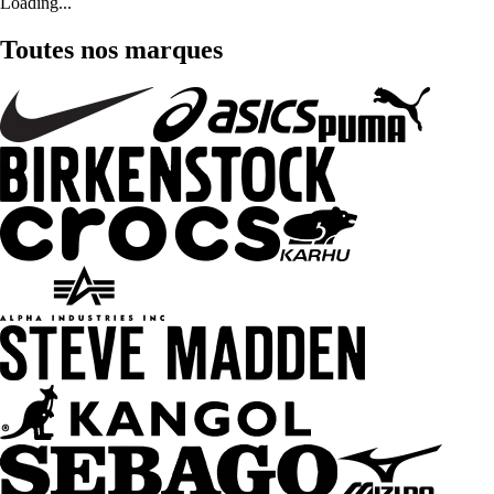
Loading...
Toutes nos marques