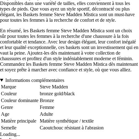
Disponibles dans une variété de tailles, elles conviennent à tous les
types de pieds. Que vous ayez un style sportif, décontracté ou plus
élégant, les Baskets femme Steve Madden Mistica sont un must-have
pour toutes les femmes à la recherche de confort et de style.
En résumé, les Baskets femme Steve Madden Mistica sont un choix
sûr pour toutes les femmes à la recherche d'une chaussure à la fois
confortable et tendance. Avec leur design élégant, leur confort inégalé
et leur qualité exceptionnelle, ces baskets sont un investissement qui en
vaut la peine. Ajoutez-les dès maintenant à votre collection de
chaussures et profitez d'un style indéniablement moderne et féminin.
Commandez les Baskets femme Steve Madden Mistica dès maintenant
et soyez prête à marcher avec confiance et style, où que vous alliez.
Informations complémentaires
Marque
Steve Madden
Couleur
bronze gold/black
Couleur dominante
Bronze
Genre
Femme
Age
Adulte
Matière principale
Matière synthétique / textile
Semelle
Caoutchouc résistant à l'abrasion
Loading...