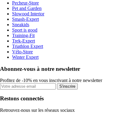
Pecheur-Store
Pet and Garden
Slowood Interior
Smash-Expert
Sneakids
Sport is good
Training-Fit
Trek-Expert
Triathlon Expert
Vélo-Store
Winter Expert
Abonnez-vous à notre newsletter
Profitez de -10% en vous inscrivant à notre newsletter
S'inscrire
Restons connectés
Retrouvez-nous sur les réseaux sociaux