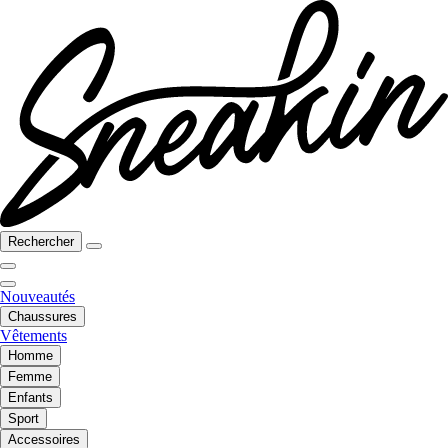
Rechercher
Nouveautés
Chaussures
Vêtements
Homme
Femme
Enfants
Sport
Accessoires