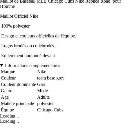
Maillot de Baseball MLB Chicago Cubs Nike Replica Road pour
Homme
Maillot Officiel Nike
100% polyester
Design et couleurs officielles de l'équipe.
Logos brodés ou collébrodés .
Entièrement boutonné devant
Informations complémentaires
Marque
Nike
Couleur
team base grey
Couleur dominante
Gris
Genre
Mixte
Age
Adulte
Matière principale
polyester
Équipe
Chicago Cubs
Loading...
Loading...