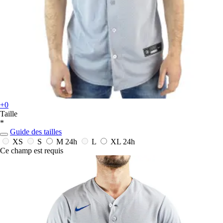
+0
Taille
*
Guide des tailles
XS
S
M
24h
L
XL
24h
Ce champ est requis