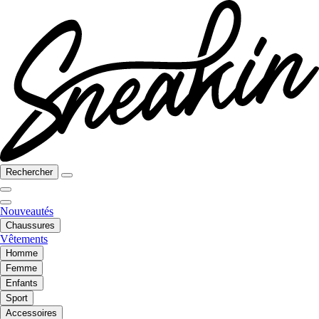
Rechercher
Nouveautés
Chaussures
Vêtements
Homme
Femme
Enfants
Sport
Accessoires