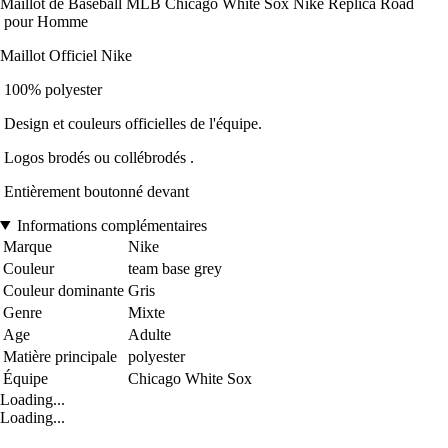
Maillot de Baseball MLB Chicago White Sox Nike Replica Road
pour Homme
Maillot Officiel Nike
100% polyester
Design et couleurs officielles de l'équipe.
Logos brodés ou collébrodés .
Entièrement boutonné devant
Informations complémentaires
Marque
Nike
Couleur
team base grey
Couleur dominante
Gris
Genre
Mixte
Age
Adulte
Matière principale
polyester
Équipe
Chicago White Sox
Loading...
Loading...