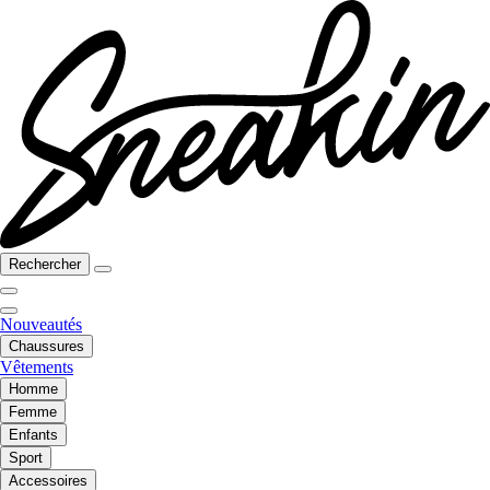
Rechercher
Nouveautés
Chaussures
Vêtements
Homme
Femme
Enfants
Sport
Accessoires