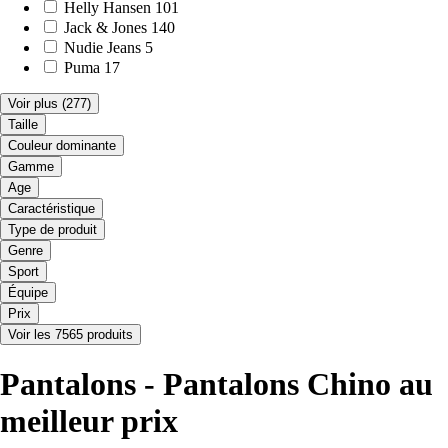
Helly Hansen
101
Jack & Jones
140
Nudie Jeans
5
Puma
17
Voir plus
(277)
Taille
Couleur dominante
Gamme
Age
Caractéristique
Type de produit
Genre
Sport
Équipe
Prix
Voir les 7565 produits
Pantalons - Pantalons Chino au
meilleur prix