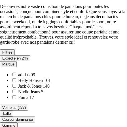
Découvrez notre vaste collection de pantalons pour toutes les
occasions, conçue pour combiner style et confort. Que vous soyez à la
recherche de pantalons chics pour le bureau, de jeans décontractés
pour le weekend, ou de leggings confortables pour le sport, notre
assortiment répond à tous vos besoins. Chaque modèle est
soigneusement confectionné pour assurer une coupe parfaite et une
qualité irréprochable. Trouvez votre style idéal et renouvelez votre
garde-robe avec nos pantalons dernier cri!
Filtres
Expédié en 24h
Marque
adidas
99
Helly Hansen
101
Jack & Jones
140
Nudie Jeans
5
Puma
17
Voir plus
(277)
Taille
Couleur dominante
Gamme