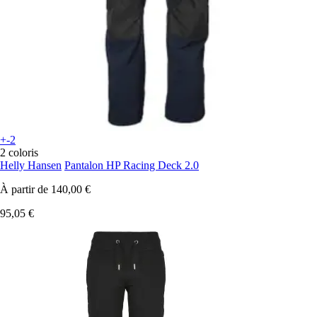
+-2
2 coloris
Helly Hansen
Pantalon HP Racing Deck 2.0
À partir de
140,00 €
95,05 €