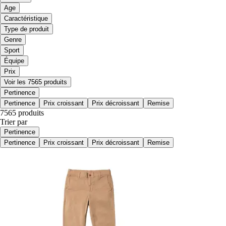
Age
Caractéristique
Type de produit
Genre
Sport
Équipe
Prix
Voir les 7565 produits
Pertinence
Pertinence
Prix croissant
Prix décroissant
Remise
7565 produits
Trier par
Pertinence
Pertinence
Prix croissant
Prix décroissant
Remise