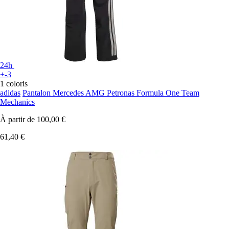
24h
+-3
1 coloris
adidas
Pantalon Mercedes AMG Petronas Formula One Team
Mechanics
À partir de
100,00 €
61,40 €