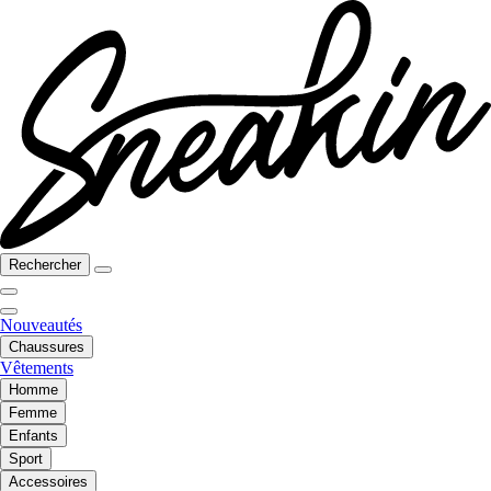
Rechercher
Nouveautés
Chaussures
Vêtements
Homme
Femme
Enfants
Sport
Accessoires