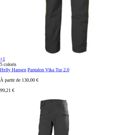
+1
5 coloris
Helly Hansen
Pantalon Vika Tur 2.0
À partir de
130,00 €
99,21 €