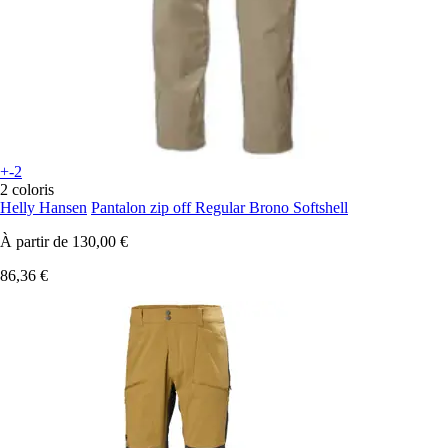
+-2
2 coloris
Helly Hansen
Pantalon zip off Regular Brono Softshell
À partir de
130,00 €
86,36 €