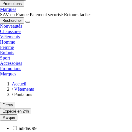
Promotions
Marques
SAV en France
Paiement sécurisé
Retours faciles
Rechercher
Nouveautés
Chaussures
Vêtements
Homme
Femme
Enfants
Sport
Accessoires
Promotions
Marques
Accueil
/
Vêtements
/
Pantalons
Filtres
Expédié en 24h
Marque
adidas
99