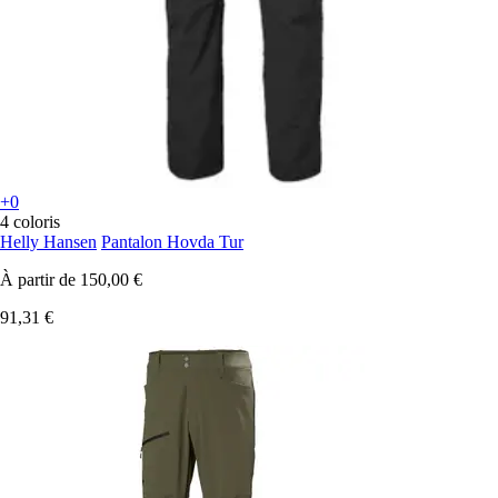
+0
4 coloris
Helly Hansen
Pantalon Hovda Tur
À partir de
150,00 €
91,31 €