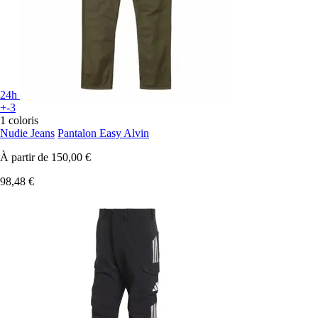
24h
+-3
1 coloris
Nudie Jeans
Pantalon Easy Alvin
À partir de
150,00 €
98,48 €