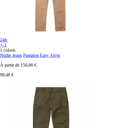
24h
+-3
1 coloris
Nudie Jeans
Pantalon Easy Alvin
À partir de
150,00 €
98,48 €