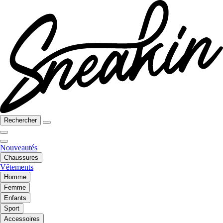
Rechercher
Nouveautés
Chaussures
Vêtements
Homme
Femme
Enfants
Sport
Accessoires