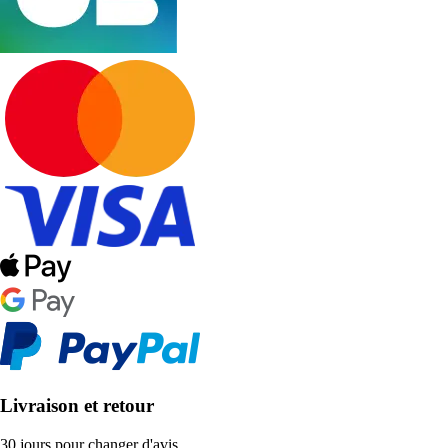
Livraison et retour
30 jours pour changer d'avis