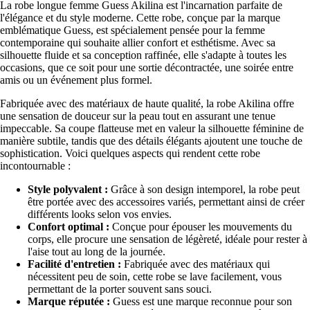
La robe longue femme Guess Akilina est l'incarnation parfaite de
l'élégance et du style moderne. Cette robe, conçue par la marque
emblématique Guess, est spécialement pensée pour la femme
contemporaine qui souhaite allier confort et esthétisme. Avec sa
silhouette fluide et sa conception raffinée, elle s'adapte à toutes les
occasions, que ce soit pour une sortie décontractée, une soirée entre
amis ou un événement plus formel.
Fabriquée avec des matériaux de haute qualité, la robe Akilina offre
une sensation de douceur sur la peau tout en assurant une tenue
impeccable. Sa coupe flatteuse met en valeur la silhouette féminine de
manière subtile, tandis que des détails élégants ajoutent une touche de
sophistication. Voici quelques aspects qui rendent cette robe
incontournable :
Style polyvalent :
Grâce à son design intemporel, la robe peut
être portée avec des accessoires variés, permettant ainsi de créer
différents looks selon vos envies.
Confort optimal :
Conçue pour épouser les mouvements du
corps, elle procure une sensation de légèreté, idéale pour rester à
l'aise tout au long de la journée.
Facilité d'entretien :
Fabriquée avec des matériaux qui
nécessitent peu de soin, cette robe se lave facilement, vous
permettant de la porter souvent sans souci.
Marque réputée :
Guess est une marque reconnue pour son