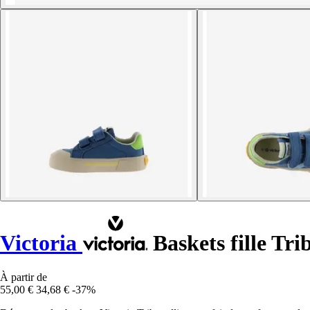
Victoria
Baskets fille Tri
À partir de
55,00 €
34,68 €
-37%