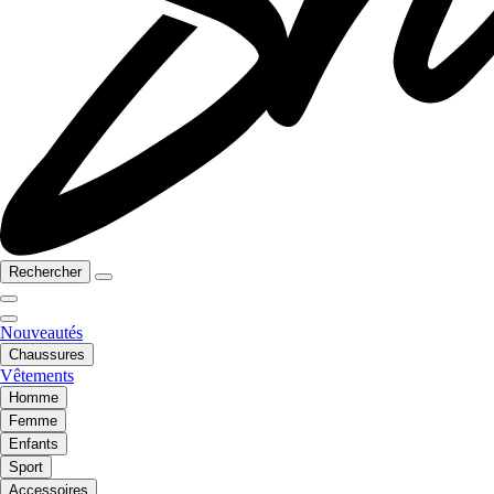
Rechercher
Nouveautés
Chaussures
Vêtements
Homme
Femme
Enfants
Sport
Accessoires