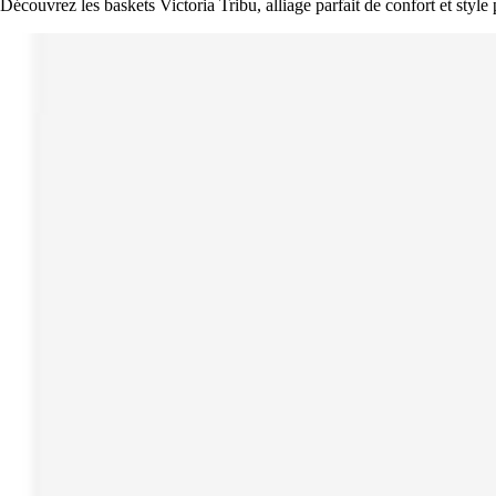
Découvrez les baskets Victoria Tribu, alliage parfait de confort et style