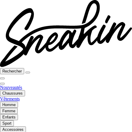
Rechercher
Nouveautés
Chaussures
Vêtements
Homme
Femme
Enfants
Sport
Accessoires