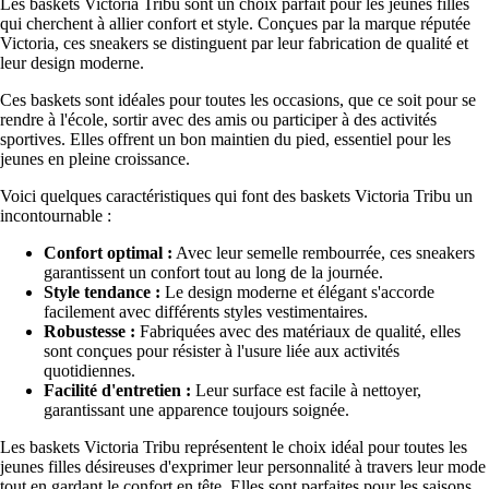
Les baskets Victoria Tribu sont un choix parfait pour les jeunes filles
qui cherchent à allier confort et style. Conçues par la marque réputée
Victoria, ces sneakers se distinguent par leur fabrication de qualité et
leur design moderne.
Ces baskets sont idéales pour toutes les occasions, que ce soit pour se
rendre à l'école, sortir avec des amis ou participer à des activités
sportives. Elles offrent un bon maintien du pied, essentiel pour les
jeunes en pleine croissance.
Voici quelques caractéristiques qui font des baskets Victoria Tribu un
incontournable :
Confort optimal :
Avec leur semelle rembourrée, ces sneakers
garantissent un confort tout au long de la journée.
Style tendance :
Le design moderne et élégant s'accorde
facilement avec différents styles vestimentaires.
Robustesse :
Fabriquées avec des matériaux de qualité, elles
sont conçues pour résister à l'usure liée aux activités
quotidiennes.
Facilité d'entretien :
Leur surface est facile à nettoyer,
garantissant une apparence toujours soignée.
Les baskets Victoria Tribu représentent le choix idéal pour toutes les
jeunes filles désireuses d'exprimer leur personnalité à travers leur mode
tout en gardant le confort en tête. Elles sont parfaites pour les saisons