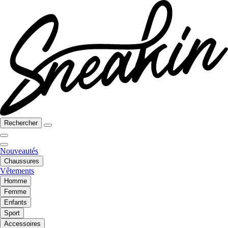
Rechercher
Nouveautés
Chaussures
Vêtements
Homme
Femme
Enfants
Sport
Accessoires