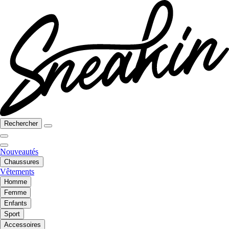
Rechercher
Nouveautés
Chaussures
Vêtements
Homme
Femme
Enfants
Sport
Accessoires