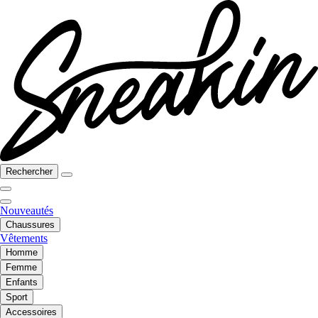
Rechercher
Nouveautés
Chaussures
Vêtements
Homme
Femme
Enfants
Sport
Accessoires