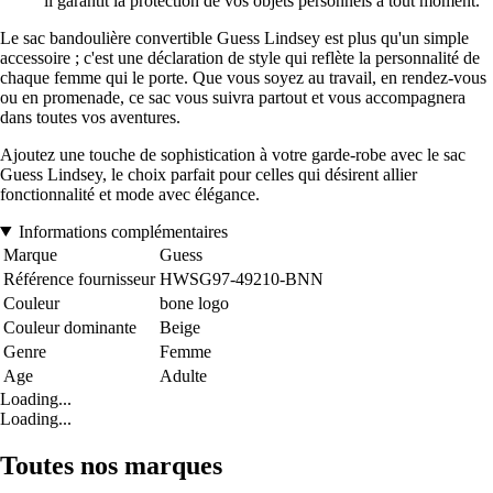
il garantit la protection de vos objets personnels à tout moment.
Le sac bandoulière convertible Guess Lindsey est plus qu'un simple
accessoire ; c'est une déclaration de style qui reflète la personnalité de
chaque femme qui le porte. Que vous soyez au travail, en rendez-vous
ou en promenade, ce sac vous suivra partout et vous accompagnera
dans toutes vos aventures.
Ajoutez une touche de sophistication à votre garde-robe avec le sac
Guess Lindsey, le choix parfait pour celles qui désirent allier
fonctionnalité et mode avec élégance.
Informations complémentaires
Marque
Guess
Référence fournisseur
HWSG97-49210-BNN
Couleur
bone logo
Couleur dominante
Beige
Genre
Femme
Age
Adulte
Loading...
Loading...
Toutes nos marques