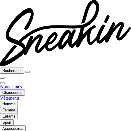
Rechercher
Nouveautés
Chaussures
Vêtements
Homme
Femme
Enfants
Sport
Accessoires