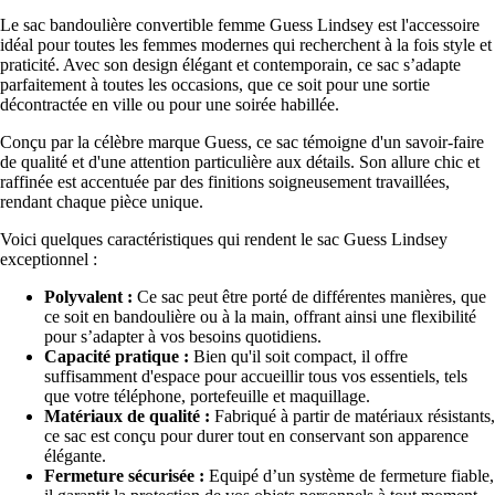
Le sac bandoulière convertible femme Guess Lindsey est l'accessoire
idéal pour toutes les femmes modernes qui recherchent à la fois style et
praticité. Avec son design élégant et contemporain, ce sac s’adapte
parfaitement à toutes les occasions, que ce soit pour une sortie
décontractée en ville ou pour une soirée habillée.
Conçu par la célèbre marque Guess, ce sac témoigne d'un savoir-faire
de qualité et d'une attention particulière aux détails. Son allure chic et
raffinée est accentuée par des finitions soigneusement travaillées,
rendant chaque pièce unique.
Voici quelques caractéristiques qui rendent le sac Guess Lindsey
exceptionnel :
Polyvalent :
Ce sac peut être porté de différentes manières, que
ce soit en bandoulière ou à la main, offrant ainsi une flexibilité
pour s’adapter à vos besoins quotidiens.
Capacité pratique :
Bien qu'il soit compact, il offre
suffisamment d'espace pour accueillir tous vos essentiels, tels
que votre téléphone, portefeuille et maquillage.
Matériaux de qualité :
Fabriqué à partir de matériaux résistants,
ce sac est conçu pour durer tout en conservant son apparence
élégante.
Fermeture sécurisée :
Equipé d’un système de fermeture fiable,