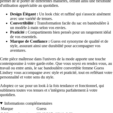
permet de le porter de différentes manières, offrant ainsi une flexibilité
d'utilisation appréciable au quotidien.
Design Élégant :
Un look chic et raffiné qui s'associe aisément
avec une variété de tenues.
Convertibilité :
Transformation facile du sac en bandoulière à
un modèle à main selon vos envies.
Praticité :
Compartiments bien pensés pour un rangement idéal
de vos essentiels.
Marque de Confiance :
Guess est synonyme de qualité et de
style, assurant ainsi une durabilité pour accompagner vos
aventures.
Cette pièce maîtresse dans l'univers de la mode apporte une touche
contemporaine à votre garde-robe. Que vous soyez en rendez-vous, au
travail ou entre amis, le sac bandoulière convertible femme Guess
Lindsey vous accompagne avec style et praticité, tout en reflétant votre
personnalité et votre sens du style.
Adoptez ce sac pour un look à la fois tendance et fonctionnel, qui
sublimera toutes vos tenues et s’intègrera parfaitement à votre
quotidien.
Informations complémentaires
Marque
Guess