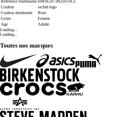
Référence fournisseur
HWSG97-49210-OCL
Couleur
orchid logo
Couleur dominante
Rose
Genre
Femme
Age
Adulte
Loading...
Loading...
Toutes nos marques