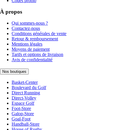
Codes promo
À propos
Qui sommes-nous ?
Contactez-nous
Conditions générales de vente
Retour & remboursement
Mentions légales
Moyens de paiement
Tarifs et options de livraison
Avis de confidentialité
Nos boutiques
Basket-Center
Boulevard du Golf
Direct Running
Direct-Volley
Espace Golf
Foot-Store
Galop-Store
Goal-Foot
Handball-Store
House of Rugby