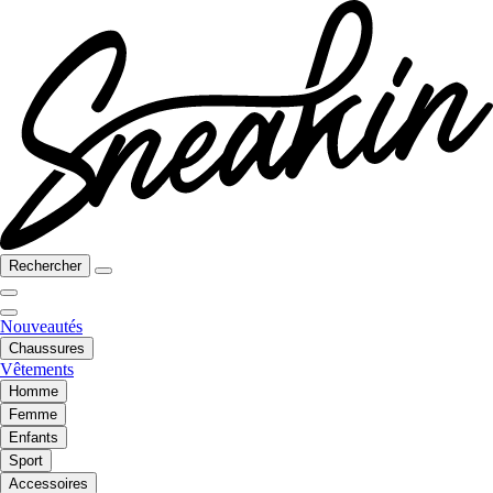
Rechercher
Nouveautés
Chaussures
Vêtements
Homme
Femme
Enfants
Sport
Accessoires