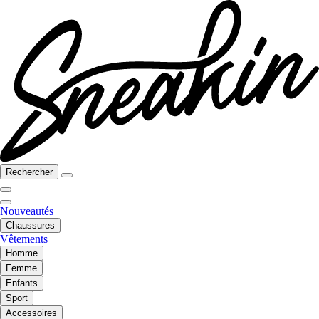
Rechercher
Nouveautés
Chaussures
Vêtements
Homme
Femme
Enfants
Sport
Accessoires